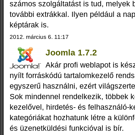
számos szolgáltatást is tud, melyek
további extrákkal. Ilyen például a nap
képtárak is.
2012. március 6. 11:17
Joomla 1.7.2
Akár profi weblapot is kés
nyílt forráskódú tartalomkezelő rend
egyszerű használni, ezért világszert
Sok mindennel rendelkezik, többek kö
kezelővel, hirdetés- és felhasználó-k
kategóriákat hozhatunk létre a külön
és üzenetküldési funkcióval is bír.