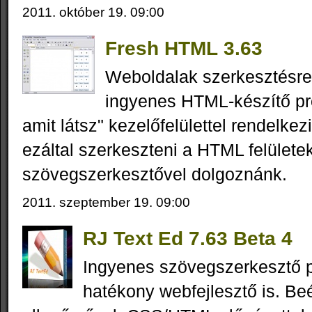
2011. október 19. 09:00
Fresh HTML 3.63
Weboldalak szerkesztésre
ingyenes HTML-készítő pr
amit látsz" kezelőfelülettel rendelke
ezáltal szerkeszteni a HTML felülete
szövegszerkesztővel dolgoznánk.
2011. szeptember 19. 09:00
RJ Text Ed 7.63 Beta 4
Ingyenes szövegszerkesztő 
hatékony webfejlesztő is. Beé