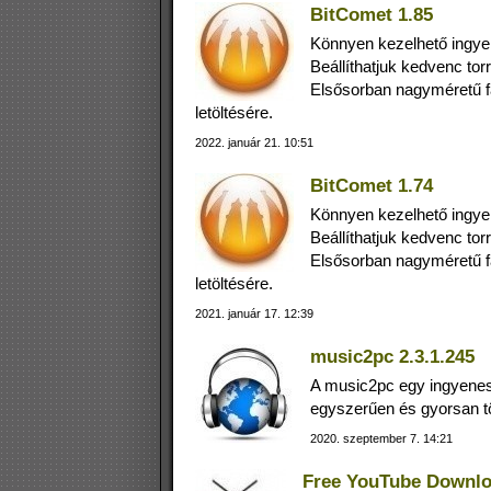
BitComet 1.85
Könnyen kezelhető ingyenes
Beállíthatjuk kedvenc tor
Elsősorban nagyméretű fá
letöltésére.
2022. január 21. 10:51
BitComet 1.74
Könnyen kezelhető ingyenes
Beállíthatjuk kedvenc tor
Elsősorban nagyméretű fá
letöltésére.
2021. január 17. 12:39
music2pc 2.3.1.245
A music2pc egy ingyenes
egyszerűen és gyorsan tö
2020. szeptember 7. 14:21
Free YouTube Downlo