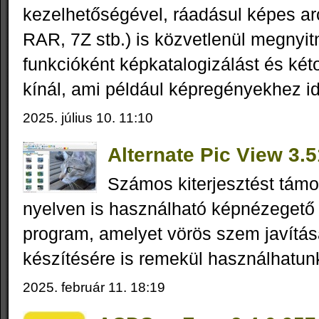
kezelhetőségével, ráadásul képes ar
RAR, 7Z stb.) is közvetlenül megnyit
funkcióként képkatalogizálást és kéto
kínál, ami például képregényekhez id
2025. július 10. 11:10
Alternate Pic View 3.
Számos kiterjesztést tám
nyelven is használható képnézegető
program, amelyet vörös szem javításá
készítésére is remekül használhatun
2025. február 11. 18:19