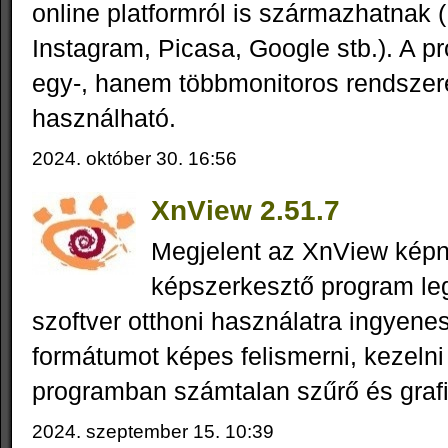
online platformról is származhatnak (
Instagram, Picasa, Google stb.). A 
egy-, hanem többmonitoros rendszer
használható.
2024. október 30. 16:56
XnView 2.51.7
Megjelent az XnView kép
képszerkesztő program leg
szoftver otthoni használatra ingyenes
formátumot képes felismerni, kezelni 
programban számtalan szűrő és grafi
2024. szeptember 15. 10:39