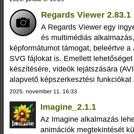
Regards Viewer 2.83.1
A Regards Viewer egy ing
és multimédiás alkalmazás
képformátumot támogat, beleértve a
SVG fájlokat is. Emellett lehetőséget
készítésére, videók lejátszására (AV
alapvető képszerkesztési funkciókat i
2025. november 11. 16:33
Imagine_2.1.1
Az Imagine alkalmazás lehe
animációk megtekintését kü