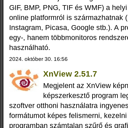
GIF, BMP, PNG, TIF és WMF) a helyi
online platformról is származhatnak (
Instagram, Picasa, Google stb.). A 
egy-, hanem többmonitoros rendszer
használható.
2024. október 30. 16:56
XnView 2.51.7
Megjelent az XnView kép
képszerkesztő program leg
szoftver otthoni használatra ingyenes
formátumot képes felismerni, kezelni 
programban számtalan szűrő és grafi