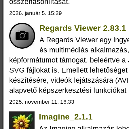
összehasonlítását.
2026. január 5. 15:29
Regards Viewer 2.83.1
A Regards Viewer egy ing
és multimédiás alkalmazás
képformátumot támogat, beleértve a
SVG fájlokat is. Emellett lehetőséget
készítésére, videók lejátszására (AV
alapvető képszerkesztési funkciókat i
2025. november 11. 16:33
Imagine_2.1.1
Az Imagine alkalmazás lehe