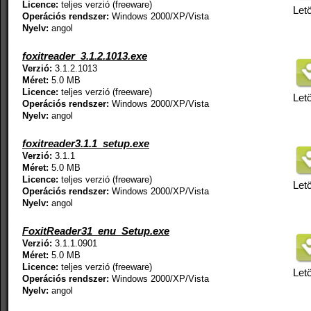
Licence:
teljes verzió (freeware)
Letö
Operációs rendszer:
Windows 2000/XP/Vista
Nyelv:
angol
foxitreader_3.1.2.1013.exe
Verzió:
3.1.2.1013
Méret:
5.0 MB
Licence:
teljes verzió (freeware)
Letö
Operációs rendszer:
Windows 2000/XP/Vista
Nyelv:
angol
foxitreader3.1.1_setup.exe
Verzió:
3.1.1
Méret:
5.0 MB
Licence:
teljes verzió (freeware)
Letö
Operációs rendszer:
Windows 2000/XP/Vista
Nyelv:
angol
FoxitReader31_enu_Setup.exe
Verzió:
3.1.1.0901
Méret:
5.0 MB
Licence:
teljes verzió (freeware)
Letö
Operációs rendszer:
Windows 2000/XP/Vista
Nyelv:
angol