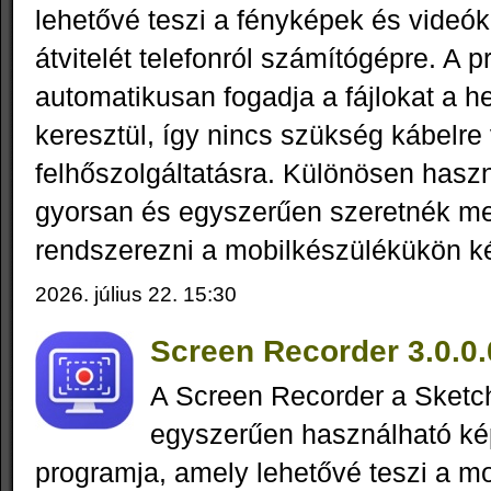
lehetővé teszi a fényképek és videók
átvitelét telefonról számítógépre. A 
automatikusan fogadja a fájlokat a he
keresztül, így nincs szükség kábelre
felhőszolgáltatásra. Különösen hasz
gyorsan és egyszerűen szeretnék me
rendszerezni a mobilkészülékükön kés
2026. július 22. 15:30
Screen Recorder 3.0.0.
A Screen Recorder a Sketc
egyszerűen használható ké
programja, amely lehetővé teszi a mo