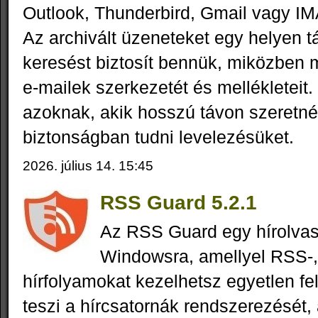
Outlook, Thunderbird, Gmail vagy I
Az archivált üzeneteket egy helyen tá
keresést biztosít bennük, miközben m
e-mailek szerkezetét és mellékleteit.
azoknak, akik hosszú távon szeretné
biztonságban tudni levelezésüket.
2026. július 14. 15:45
RSS Guard 5.2.1
Az RSS Guard egy hírolva
Windowsra, amellyel RSS-
hírfolyamokat kezelhetsz egyetlen fe
teszi a hírcsatornák rendszerezését,