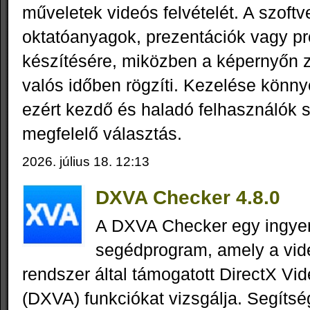
műveletek videós felvételét. A szoftv
oktatóanyagok, prezentációk vagy 
készítésére, miközben a képernyőn 
valós időben rögzíti. Kezelése könnye
ezért kezdő és haladó felhasználók 
megfelelő választás.
2026. július 18. 12:13
DXVA Checker 4.8.0
A DXVA Checker egy ingy
segédprogram, amely a vid
rendszer által támogatott DirectX Vi
(DXVA) funkciókat vizsgálja. Segítsé