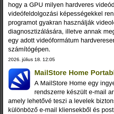
hogy a GPU milyen hardveres videód
videófeldolgozási képességekkel ren
programot gyakran használják videol
diagnosztizálására, illetve annak me
egy adott videóformátum hardveresen
számítógépen.
2026. július 18. 12:05
MailStore Home Portabl
A MailStore Home egy ing
rendszerre készült e-mail a
amely lehetővé teszi a levelek bizt
különböző e-mail kliensekből és post