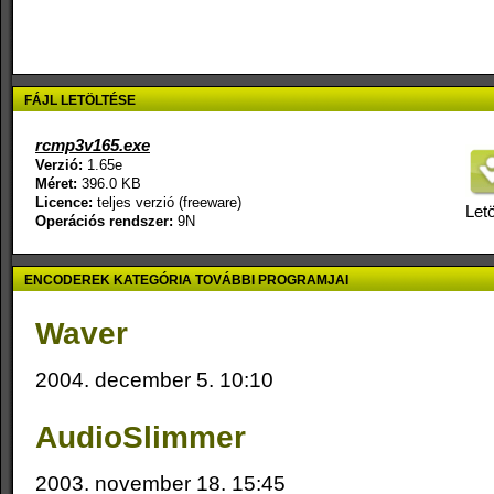
FÁJL LETÖLTÉSE
rcmp3v165.exe
Verzió:
1.65e
Méret:
396.0 KB
Licence:
teljes verzió (freeware)
Letö
Operációs rendszer:
9N
ENCODEREK KATEGÓRIA TOVÁBBI PROGRAMJAI
Waver
2004. december 5. 10:10
AudioSlimmer
2003. november 18. 15:45