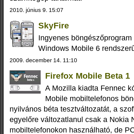
2010. június 9. 15:07
SkyFire
Ingyenes böngészőprogram
Windows Mobile 6 rendszerű
2009. december 14. 11:10
Firefox Mobile Beta 1
A Mozilla kiadta Fennec k
Mobile mobiltelefonos bö
nyilvános béta tesztváltozatát, a szo
egyelőre változatlanul csak a Nokia
mobiltelefonokon használható, de PC-