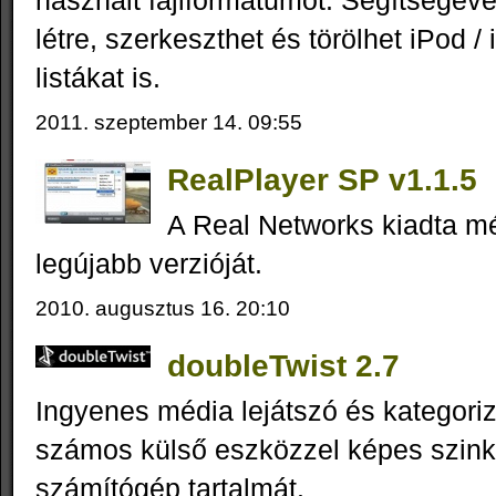
használt fájlformátumot. Segítségév
létre, szerkeszthet és törölhet iPod /
listákat is.
2011. szeptember 14. 09:55
RealPlayer SP v1.1.5
A Real Networks kiadta mé
legújabb verzióját.
2010. augusztus 16. 20:10
doubleTwist 2.7
Ingyenes média lejátszó és kategori
számos külső eszközzel képes szinkr
számítógép tartalmát.