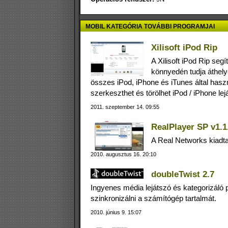
MOBIL KATEGÓRIA TOVÁBBI PROGRAMJAI
Xilisoft iPod Rip
A Xilisoft iPod Rip seg
könnyedén tudja áthely
összes iPod, iPhone és iTunes által hasz
szerkeszthet és törölhet iPod / iPhone lejá
2011. szeptember 14. 09:55
RealPlayer SP v1.1
A Real Networks kiadta
2010. augusztus 16. 20:10
doubleTwist 2.7
Ingyenes média lejátszó és kategorizál
szinkronizálni a számítógép tartalmát.
2010. június 9. 15:07