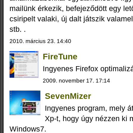
mailünk érkezik, befejeződött egy letö
csiripelt valaki, új dalt játszik valam
stb. .
2010. március 23. 14:40
FireTune
Ingyenes Firefox optimaliz
2009. november 17. 17:14
SevenMizer
Ingyenes program, mely á
Xp-t, hogy úgy nézzen ki m
Windows7.