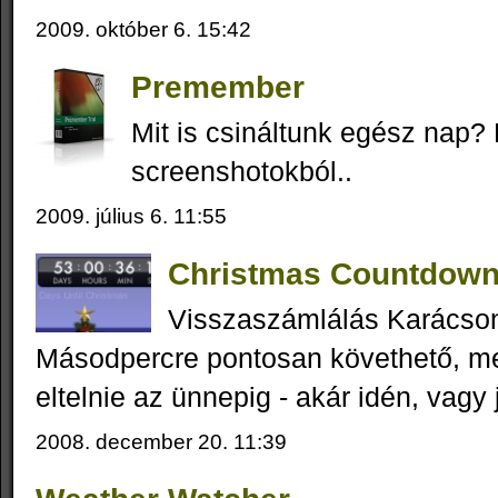
2009. október 6. 15:42
Premember
Mit is csináltunk egész nap
screenshotokból..
2009. július 6. 11:55
Christmas Countdow
Visszaszámlálás Karácson
Másodpercre pontosan követhető, me
eltelnie az ünnepig - akár idén, vagy 
2008. december 20. 11:39