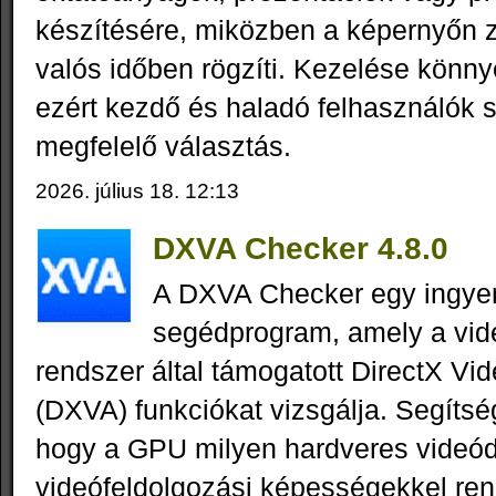
készítésére, miközben a képernyőn 
valós időben rögzíti. Kezelése könnye
ezért kezdő és haladó felhasználók 
megfelelő választás.
2026. július 18. 12:13
DXVA Checker 4.8.0
A DXVA Checker egy ingy
segédprogram, amely a vid
rendszer által támogatott DirectX Vi
(DXVA) funkciókat vizsgálja. Segítsé
hogy a GPU milyen hardveres videód
videófeldolgozási képességekkel ren