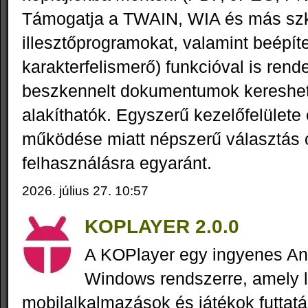
Támogatja a TWAIN, WIA és más sz
illesztőprogramokat, valamint beépít
karakterfelismerő) funkcióval is rende
beszkennelt dokumentumok kereshe
alakíthatók. Egyszerű kezelőfelület
működése miatt népszerű választás o
felhasználásra egyaránt.
2026. július 27. 10:57
KOPLAYER 2.0.0
A KOPlayer egy ingyenes An
Windows rendszerre, amely l
mobilalkalmazások és játékok futtat