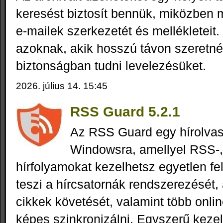
keresést biztosít bennük, miközben m
e-mailek szerkezetét és mellékleteit.
azoknak, akik hosszú távon szeretné
biztonságban tudni levelezésüket.
2026. július 14. 15:45
RSS Guard 5.2.1
Az RSS Guard egy hírolva
Windowsra, amellyel RSS-
hírfolyamokat kezelhetsz egyetlen fe
teszi a hírcsatornák rendszerezését,
cikkek követését, valamint több onlin
képes szinkronizálni. Egyszerű kezel