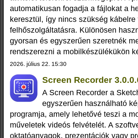
automatikusan fogadja a fájlokat a he
keresztül, így nincs szükség kábelre
felhőszolgáltatásra. Különösen hasz
gyorsan és egyszerűen szeretnék me
rendszerezni a mobilkészülékükön kés
2026. július 22. 15:30
Screen Recorder 3.0.0.
A Screen Recorder a Sketc
egyszerűen használható ké
programja, amely lehetővé teszi a mo
műveletek videós felvételét. A szoftv
oktatóanyagok, prezentációk vagy 