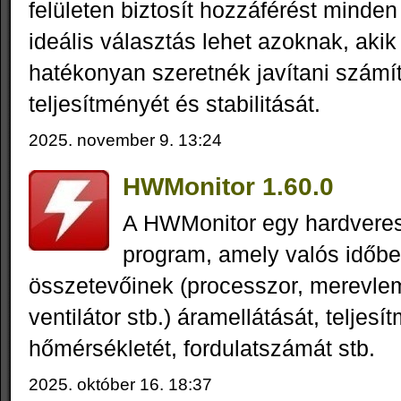
felületen biztosít hozzáférést minden
ideális választás lehet azoknak, aki
hatékonyan szeretnék javítani szám
teljesítményét és stabilitását.
2025. november 9. 13:24
HWMonitor 1.60.0
A HWMonitor egy hardveres
program, amely valós időbe
összetevőinek (processzor, merevlem
ventilátor stb.) áramellátását, teljesí
hőmérsékletét, fordulatszámát stb.
2025. október 16. 18:37