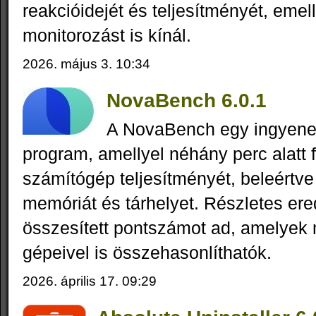
reakcióidejét és teljesítményét, emell
monitorozást is kínál.
2026. május 3. 10:34
NovaBench 6.0.1
A NovaBench egy ingyene
program, amellyel néhány perc alatt 
számítógép teljesítményét, beleértve
memóriát és tárhelyet. Részletes er
összesített pontszámot ad, amelyek
gépeivel is összehasonlíthatók.
2026. április 17. 09:29