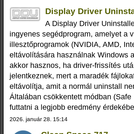
Display Driver Uninsta
A Display Driver Uninstall
ingyenes segédprogram, amelyet a v
illesztőprogramok (NVIDIA, AMD, Intel
eltávolítására használnak Windows a
akkor hasznos, ha driver-frissítés ut
jelentkeznek, mert a maradék fájlokat
eltávolítja, amit a normál uninstall 
Általában csökkentett módban (Safe 
futtatni a legjobb eredmény érdekébe
2026. január 28. 15:14