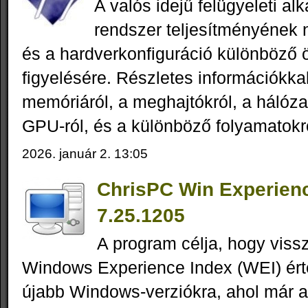
A valós idejű felügyeleti a
rendszer teljesítményének
és a hardverkonfiguráció különböző 
figyelésére. Részletes információkkal
memóriáról, a meghajtókról, a hálózat
GPU-ról, és a különböző folyamatokr
2026. január 2. 13:05
ChrisPC Win Experien
7.25.1205
A program célja, hogy viss
Windows Experience Index (WEI) ért
újabb Windows-verziókra, ahol már 