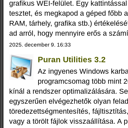
grafikus WEI‑felület. Egy kattintással
tesztet, és megkapod a géped főbb a
RAM, tárhely, grafika stb.) értékelésé
ad arról, hogy mennyire erős a szám
2025. december 9. 16:33
Puran Utilities 3.2
Az ingyenes Windows karba
programcsomag több mint 2
kínál a rendszer optimalizálására. S
egyszerűen elvégezhetők olyan felad
töredezettségmentesítés, fájltisztítás,
vagy a törölt fájlok visszaállítása. A