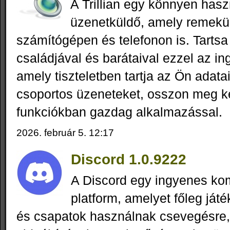
A Trillian egy könnyen hasz
üzenetküldő, amely remekül
számítógépen és telefonon is. Tartsa
családjával és barátaival ezzel az 
amely tiszteletben tartja az Ön adatai
csoportos üzeneteket, osszon meg ké
funkciókban gazdag alkalmazással.
2026. február 5. 12:17
Discord 1.0.9222
A Discord egy ingyenes k
platform, amelyet főleg já
és csapatok használnak csevegésre,