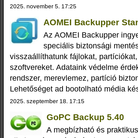
2025. november 5. 17:25
AOMEI Backupper Stan
Az AOMEI Backupper ingy
speciális biztonsági menté
visszaállíthatunk fájlokat, partícióka
szoftvereket. Adataink védelme érde
rendszer, merevlemez, partíció bizto
Lehetőséget ad bootolható média kés
2025. szeptember 18. 17:15
GoPC Backup 5.40
A megbízható és praktik