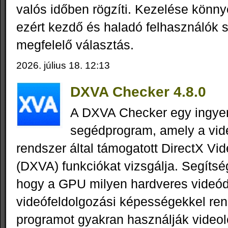
valós időben rögzíti. Kezelése könnye
ezért kezdő és haladó felhasználók 
megfelelő választás.
2026. július 18. 12:13
DXVA Checker 4.8.0
A DXVA Checker egy ingy
segédprogram, amely a vid
rendszer által támogatott DirectX Vi
(DXVA) funkciókat vizsgálja. Segítsé
hogy a GPU milyen hardveres videód
videófeldolgozási képességekkel ren
programot gyakran használják videol