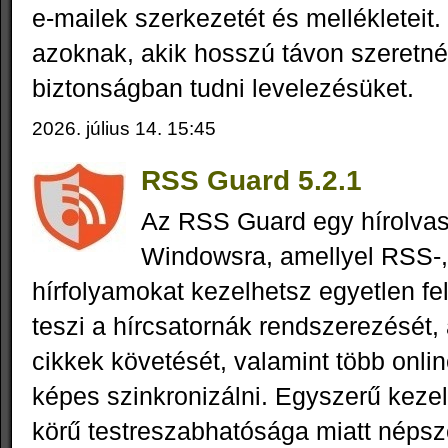
e-mailek szerkezetét és mellékleteit.
azoknak, akik hosszú távon szeretné
biztonságban tudni levelezésüket.
2026. július 14. 15:45
RSS Guard 5.2.1
Az RSS Guard egy hírolva
Windowsra, amellyel RSS-
hírfolyamokat kezelhetsz egyetlen fe
teszi a hírcsatornák rendszerezését,
cikkek követését, valamint több onlin
képes szinkronizálni. Egyszerű kezel
körű testreszabhatósága miatt népsz