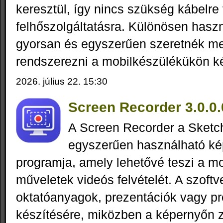
keresztül, így nincs szükség kábelre
felhőszolgáltatásra. Különösen hasz
gyorsan és egyszerűen szeretnék me
rendszerezni a mobilkészülékükön kés
2026. július 22. 15:30
Screen Recorder 3.0.0.
A Screen Recorder a Sketc
egyszerűen használható ké
programja, amely lehetővé teszi a mo
műveletek videós felvételét. A szoftv
oktatóanyagok, prezentációk vagy 
készítésére, miközben a képernyőn 