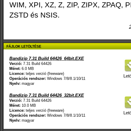
WIM, XPI, XZ, Z, ZIP, ZIPX, ZPAQ, 
ZSTD és NSIS.
FÁJLOK LETÖLTÉSE
Bandizip 7.31 Build 64426_64bit.EXE
Verzió:
7.31 Build 64426
Méret:
6.0 MB
Licence:
teljes verzió (freeware)
Letö
Operációs rendszer:
Windows 7/8/8.1/10/11
Nyelv:
magyar
Bandizip 7.31 Build 64426_32bit.EXE
Verzió:
7.31 Build 64426
Méret:
10.0 MB
Licence:
teljes verzió (freeware)
Letö
Operációs rendszer:
Windows 7/8/8.1/10/11
Nyelv:
magyar