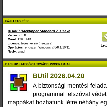
FÁJL LETÖLTÉSE
AOMEI Backupper Standard 7.3.0.exe
Verzió:
7.3.0
Méret:
129.0 MB
Licence:
teljes verzió (freeware)
Letö
Operációs rendszer:
Windows 7/8/8.1/10/11
Nyelv:
angol
BACKUP KATEGÓRIA TOVÁBBI PROGRAMJAI
BUtil 2026.04.20
A biztonsági mentési felad
programmal jelszóval védett
mappákat hozhatunk létre néhány eg