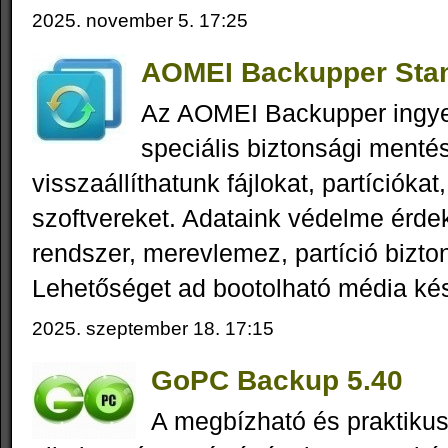
2025. november 5. 17:25
AOMEI Backupper Stan
Az AOMEI Backupper ingy
speciális biztonsági menté
visszaállíthatunk fájlokat, partícióka
szoftvereket. Adataink védelme érde
rendszer, merevlemez, partíció bizto
Lehetőséget ad bootolható média kés
2025. szeptember 18. 17:15
GoPC Backup 5.40
A megbízható és praktik