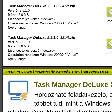
Task Manager DeLuxe 2.5.1.0_64bit.zip
Verzió:
2.5.1.0
Méret:
2.0 MB
Licence:
teljes verzió (freeware)
Letö
Operációs rendszer:
Windows 2000/XP/Vista/7
Nyelv:
angol
Task Manager DeLuxe 2.5.1.0_32bit.zip
Verzió:
2.5.1.0
Méret:
2.0 MB
Licence:
teljes verzió (freeware)
Letö
Operációs rendszer:
Windows 2000/XP/Vista/7
Nyelv:
angol
SZEMÉLYI INFORMÁCIÓ-KEZELŐK KATEGÓRIA TOVÁBBI PROGRAMJAI
Task Manager DeLuxe 2
Hordozható feladatkezelő,
többet tud, mint a Windows 