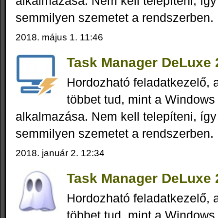
alkalmazása. Nem kell telepíteni, íg
semmilyen szemetet a rendszerben.
2018. május 1. 11:46
Task Manager DeLuxe 2
Hordozható feladatkezelő,
többet tud, mint a Windows 
alkalmazása. Nem kell telepíteni, íg
semmilyen szemetet a rendszerben.
2018. január 2. 12:34
Task Manager DeLuxe 2
Hordozható feladatkezelő,
többet tud, mint a Windows 