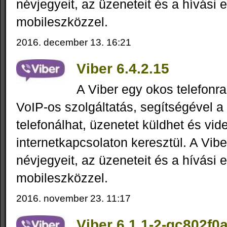
névjegyeit, az üzeneteit és a hívási 
mobileszközzel.
2016. december 13. 16:21
Viber 6.4.2.15
A Viber egy okos telefonra
VoIP-os szolgáltatás, segítségével a
telefonálhat, üzenetet küldhet és vid
internetkapcsolaton keresztül. A Vibe
névjegyeit, az üzeneteit és a hívási 
mobileszközzel.
2016. november 23. 11:17
Viber 6.1.1-2-gc802f0