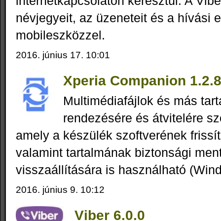
internetkapcsolaton keresztül. A Vibe
névjegyeit, az üzeneteit és a hívási 
mobileszközzel.
2016. június 17. 10:01
Xperia Companion 1.2.8
Multimédiafájlok és más tart
rendezésére és átvitelére s
amely a készülék szoftverének frissít
valamint tartalmának biztonsági men
visszaállítására is használható (Win
2016. június 9. 10:12
Viber 6.0.0