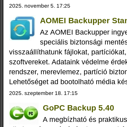
2025. november 5. 17:25
AOMEI Backupper Stan
Az AOMEI Backupper ingy
speciális biztonsági menté
visszaállíthatunk fájlokat, partícióka
szoftvereket. Adataink védelme érde
rendszer, merevlemez, partíció bizto
Lehetőséget ad bootolható média kés
2025. szeptember 18. 17:15
GoPC Backup 5.40
A megbízható és praktik