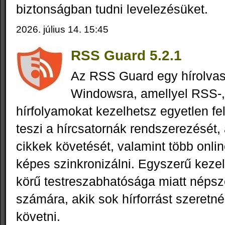
biztonságban tudni levelezésüket.
2026. július 14. 15:45
RSS Guard 5.2.1
Az RSS Guard egy hírolva
Windowsra, amellyel RSS-
hírfolyamokat kezelhetsz egyetlen fe
teszi a hírcsatornák rendszerezését,
cikkek követését, valamint több onlin
képes szinkronizálni. Egyszerű kezel
körű testreszabhatósága miatt népsz
számára, akik sok hírforrást szeret
követni.