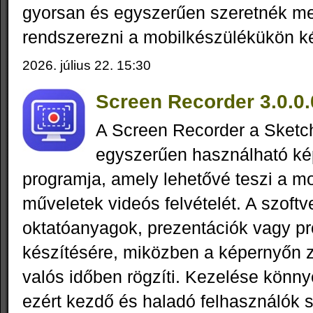
gyorsan és egyszerűen szeretnék me
rendszerezni a mobilkészülékükön kés
2026. július 22. 15:30
Screen Recorder 3.0.0.
A Screen Recorder a Sketc
egyszerűen használható ké
programja, amely lehetővé teszi a mo
műveletek videós felvételét. A szoftv
oktatóanyagok, prezentációk vagy 
készítésére, miközben a képernyőn 
valós időben rögzíti. Kezelése könnye
ezért kezdő és haladó felhasználók 