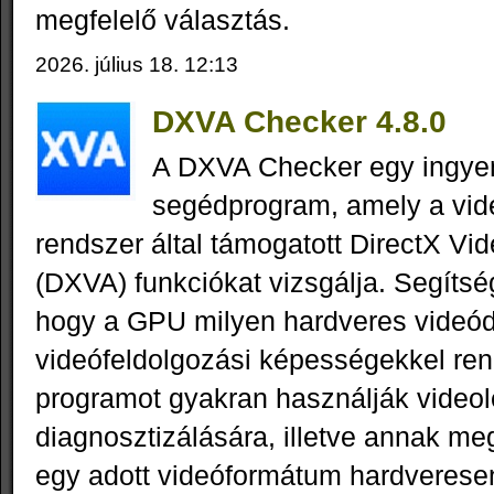
megfelelő választás.
2026. július 18. 12:13
DXVA Checker 4.8.0
A DXVA Checker egy ingy
segédprogram, amely a vid
rendszer által támogatott DirectX Vi
(DXVA) funkciókat vizsgálja. Segítsé
hogy a GPU milyen hardveres videód
videófeldolgozási képességekkel ren
programot gyakran használják videol
diagnosztizálására, illetve annak me
egy adott videóformátum hardveresen