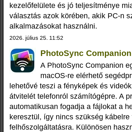
kezelőfelülete és jó teljesítménye mi
választás azok körében, akik PC-n s
alkalmazásokat használni.
2026. július 25. 11:52
PhotoSync Companion 
A PhotoSync Companion e
macOS-re elérhető segédp
lehetővé teszi a fényképek és videók
átvitelét telefonról számítógépre. A 
automatikusan fogadja a fájlokat a he
keresztül, így nincs szükség kábelre
felhőszolgáltatásra. Különösen hasz