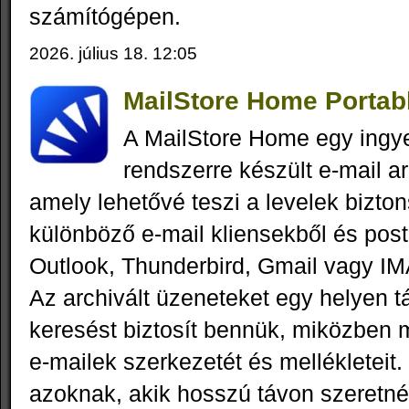
számítógépen.
2026. július 18. 12:05
MailStore Home Portabl
A MailStore Home egy ing
rendszerre készült e-mail a
amely lehetővé teszi a levelek bizt
különböző e-mail kliensekből és post
Outlook, Thunderbird, Gmail vagy I
Az archivált üzeneteket egy helyen tá
keresést biztosít bennük, miközben m
e-mailek szerkezetét és mellékleteit.
azoknak, akik hosszú távon szeretné