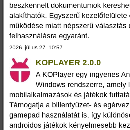
beszkennelt dokumentumok kereshe
alakíthatók. Egyszerű kezelőfelület
működése miatt népszerű választás o
felhasználásra egyaránt.
2026. július 27. 10:57
KOPLAYER 2.0.0
A KOPlayer egy ingyenes An
Windows rendszerre, amely l
mobilalkalmazások és játékok futtat
Támogatja a billentyűzet- és egérvezé
gamepad használatát is, így különö
androidos játékok kényelmesebb kez