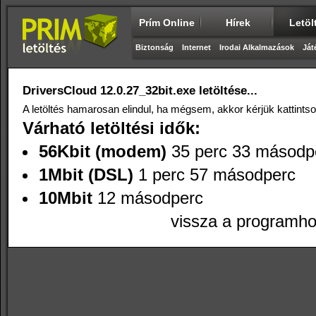
Prím Online
Hírek
Letöl
Biztonság
Internet
Irodai Alkalmazások
Ját
DriversCloud 12.0.27_32bit.exe letöltése...
A letöltés hamarosan elindul, ha mégsem, akkor kérjük kattints
Várható letöltési idők:
56Kbit (modem)
35 perc 33 másodp
1Mbit (DSL)
1 perc 57 másodperc
10Mbit
12 másodperc
vissza a programh